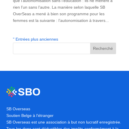
que l’autonomisation sans l’éducation : ils ne mènent à
rien l’un sans l’autre. La manière selon laquelle SB
OverSeas a mené à bien son programme pour les
femmes est la suivante : l’autonomisation à travers...
" Entrées plus anciennes
Recherché
SB Overseas
Soutien Belge à l'étranger
SB Overseas est une association à but non lucratif enregistrée.
Tous les dons sont déductibles des impôts conformément à la