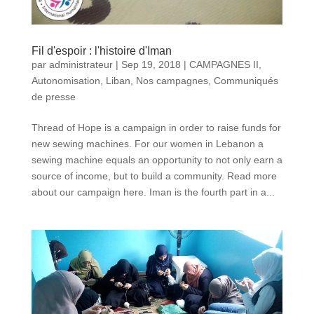
Fil d'espoir : l'histoire d'Iman
par
administrateur
|
Sep 19, 2018
|
CAMPAGNES II
,
Autonomisation
,
Liban
,
Nos campagnes
,
Communiqués
de presse
Thread of Hope is a campaign in order to raise funds for
new sewing machines. For our women in Lebanon a
sewing machine equals an opportunity to not only earn a
source of income, but to build a community. Read more
about our campaign here. Iman is the fourth part in a...