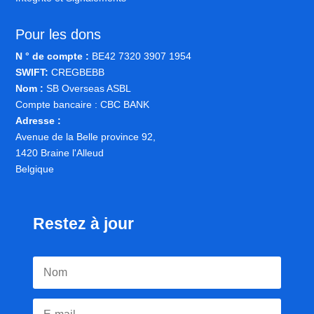
Pour les dons
N ° de compte :
BE42 7320 3907 1954
SWIFT:
CREGBEBB
Nom :
SB Overseas ASBL
Compte bancaire : CBC BANK
Adresse :
Avenue de la Belle province 92,
1420 Braine l'Alleud
Belgique
Restez à jour