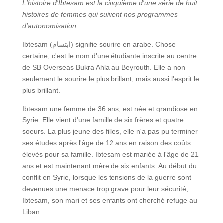
L'histoire d'Ibtesam est la cinquième d'une série de huit
histoires de femmes qui suivent nos programmes
d'autonomisation.
Ibtesam (ابتسام) signifie sourire en arabe. Chose
certaine, c'est le nom d'une étudiante inscrite au centre
de SB Overseas Bukra Ahla au Beyrouth. Elle a non
seulement le sourire le plus brillant, mais aussi l'esprit le
plus brillant.
Ibtesam une femme de 36 ans, est née et grandiose en
Syrie. Elle vient d'une famille de six frères et quatre
soeurs. La plus jeune des filles, elle n'a pas pu terminer
ses études après l'âge de 12 ans en raison des coûts
élevés pour sa famille. Ibtesam est mariée à l'âge de 21
ans et est maintenant mère de six enfants. Au début du
conflit en Syrie, lorsque les tensions de la guerre sont
devenues une menace trop grave pour leur sécurité,
Ibtesam, son mari et ses enfants ont cherché refuge au
Liban.