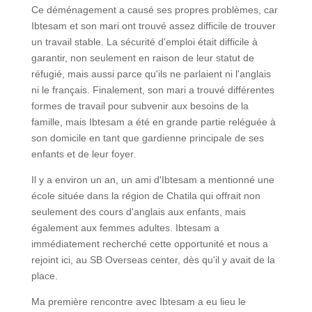
Ce déménagement a causé ses propres problèmes, car
Ibtesam et son mari ont trouvé assez difficile de trouver
un travail stable. La sécurité d'emploi était difficile à
garantir, non seulement en raison de leur statut de
réfugié, mais aussi parce qu'ils ne parlaient ni l'anglais
ni le français. Finalement, son mari a trouvé différentes
formes de travail pour subvenir aux besoins de la
famille, mais Ibtesam a été en grande partie reléguée à
son domicile en tant que gardienne principale de ses
enfants et de leur foyer.
Il y a environ un an, un ami d'Ibtesam a mentionné une
école située dans la région de Chatila qui offrait non
seulement des cours d'anglais aux enfants, mais
également aux femmes adultes. Ibtesam a
immédiatement recherché cette opportunité et nous a
rejoint ici, au SB Overseas center, dès qu'il y avait de la
place.
Ma première rencontre avec Ibtesam a eu lieu le