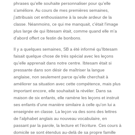
phrases qu'elle souhaite personnaliser pour qu'elle
s'améliore. Au cours de mes premières semaines,
j'attribuais cet enthousiasme à la seule ardeur de la
classe. Néanmoins, ce qui me manquait, c'était l'image
plus large de qui Ibtesam était, comme quand elle m'a
d'abord offert ce festin de bonbons.
Il y a quelques semaines, SB a été informé qu'Ibtesam
faisait quelque chose de très spécial avec les leçons
qu'elle apprenait dans notre centre. Ibtesam était si
pressante dans son désir de maîtriser la langue
anglaise, non seulement parce qu'elle cherchait à
améliorer sa situation avec cette compétence, mais plus
important encore, elle souhaitait la révéler. Dans sa
maison de six enfants, elle ramène les leçons et instruit
ses enfants d'une manière similaire à celle qu'on lui a
enseignée en classe. La leçon va des sons des lettres
de l'alphabet anglais au nouveau vocabulaire, en
passant par la parole, la lecture et l'écriture. Ces cours à
domicile se sont étendus au-delà de sa propre famille