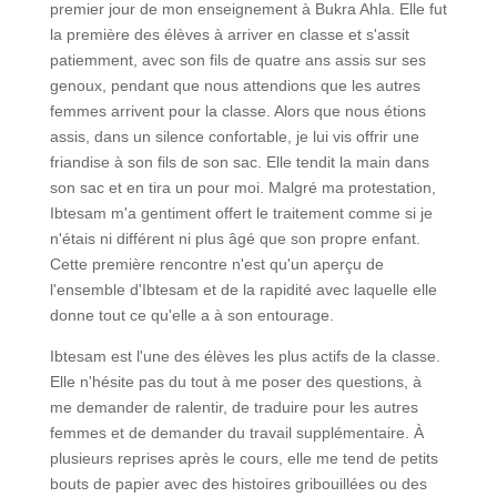
premier jour de mon enseignement à Bukra Ahla. Elle fut
la première des élèves à arriver en classe et s'assit
patiemment, avec son fils de quatre ans assis sur ses
genoux, pendant que nous attendions que les autres
femmes arrivent pour la classe. Alors que nous étions
assis, dans un silence confortable, je lui vis offrir une
friandise à son fils de son sac. Elle tendit la main dans
son sac et en tira un pour moi. Malgré ma protestation,
Ibtesam m'a gentiment offert le traitement comme si je
n'étais ni différent ni plus âgé que son propre enfant.
Cette première rencontre n'est qu'un aperçu de
l'ensemble d'Ibtesam et de la rapidité avec laquelle elle
donne tout ce qu'elle a à son entourage.
Ibtesam est l'une des élèves les plus actifs de la classe.
Elle n'hésite pas du tout à me poser des questions, à
me demander de ralentir, de traduire pour les autres
femmes et de demander du travail supplémentaire. À
plusieurs reprises après le cours, elle me tend de petits
bouts de papier avec des histoires gribouillées ou des