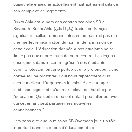
puisqu'elle enseigne actuellement huit autres enfants de
son complexe de logements.
Bukra Ahla est le nom des centres scolaires SB à
Beyrouth. Bukra Ahla (بكرا أحلى) traduit en français
signifie un meilleur demain. Ibtesam ne pourrait pas être
une meilleure incarnation du nom et de la mission de
cette école. L'éducation donnée à nos étudiants ne se
limite pas aux quatre murs de notre centre. Les leçons
enseignées dans le centre, grâce à des étudiants
comme Ibtesam, ont une portée et une profondeur ; une
portée et une profondeur qui nous rapprochent d'un
avenir meilleur. L'urgence et la volonté de partager
d'Ibtesam signifient qu'un autre élève est habilité par
l'éducation. Qui doit dire où cet enfant peut aller ou avec
qui cet enfant peut partager ses nouvelles
connaissances ?
Il va sans dire que la mission SB Overseas joue un rôle
important dans les efforts d'éducation et de