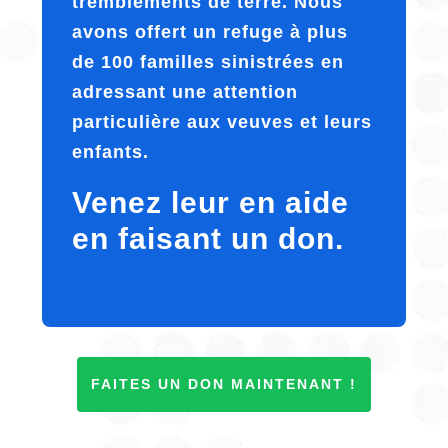
tremblements de terre. Nous
avons offert un refuge à plus
de 100 familles sinistrées en
adressant une attention
particulière aux veuves et leurs
enfants.
Venez leur en aide
en faisant un don.
FAITES UN DON MAINTENANT !