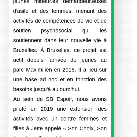
jeunes mineur.es demandeur.euses
d'asile et des femmes, menant des
activités de compétences de vie et de
soutien psychosocial qui les
soutiennent dans leur nouvelle vie à
Bruxelles. À Bruxelles, ce projet est
actif depuis l'arrivée de jeunes au
parc Maximilien en 2015. Il a lieu sur
une base ad hoc et en fonction des
besoins jusqu'à aujourd'hui.
Au sein de SB Espoir, nous avons
piloté en 2019 une extension des
activités avec un centre femmes et
filles à Jette appelé « Son Choix, Son