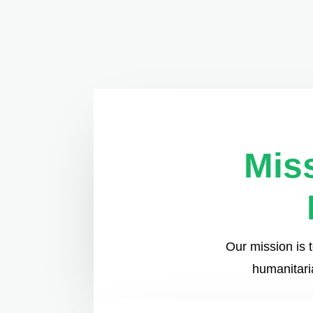
Mis
Our mission is 
humanitaria