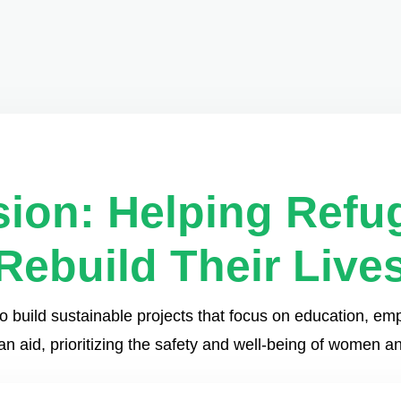
sion: Helping Refu
Rebuild Their Live
to build sustainable projects that focus on education, 
n aid, prioritizing the safety and well-being of women an