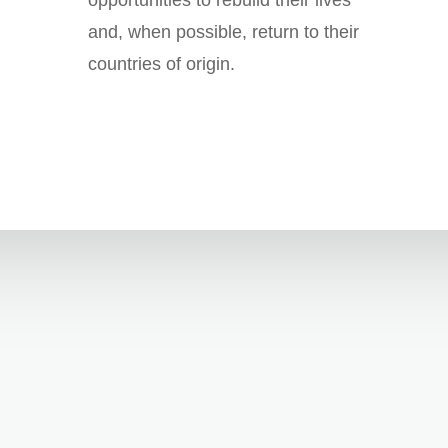
opportunities to rebuild their lives
and, when possible, return to their
countries of origin.