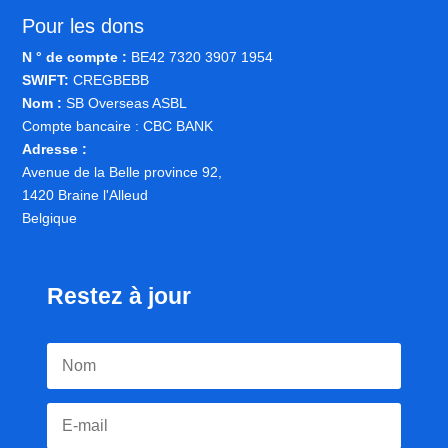
Pour les dons
N ° de compte :
BE42 7320 3907 1954
SWIFT:
CREGBEBB
Nom :
SB Overseas ASBL
Compte bancaire : CBC BANK
Adresse :
Avenue de la Belle province 92,
1420 Braine l'Alleud
Belgique
Restez à jour