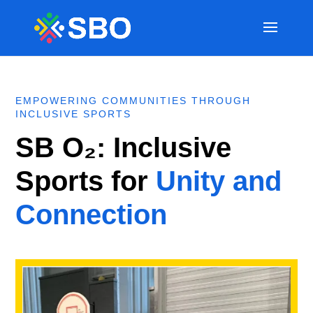
EMPOWERING COMMUNITIES THROUGH
INCLUSIVE SPORTS
SB O₂: Inclusive
Sports for
Unity and
Connection