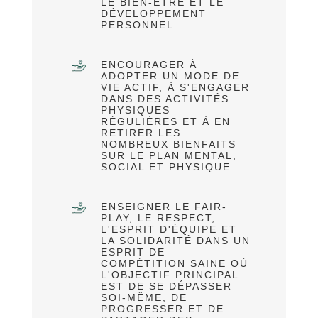
LE BIEN-ÊTRE ET LE
DÉVELOPPEMENT
PERSONNEL.
ENCOURAGER À
ADOPTER UN MODE DE
VIE ACTIF, À S'ENGAGER
DANS DES ACTIVITÉS
PHYSIQUES
RÉGULIÈRES ET À EN
RETIRER LES
NOMBREUX BIENFAITS
SUR LE PLAN MENTAL,
SOCIAL ET PHYSIQUE.
ENSEIGNER LE FAIR-
PLAY, LE RESPECT,
L'ESPRIT D'ÉQUIPE ET
LA SOLIDARITÉ DANS UN
ESPRIT DE
COMPÉTITION SAINE OÙ
L'OBJECTIF PRINCIPAL
EST DE SE DÉPASSER
SOI-MÊME, DE
PROGRESSER ET DE